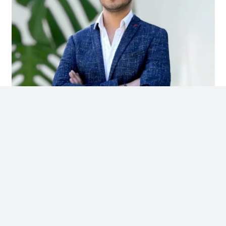
M.D. DENİZ YILDIRIM