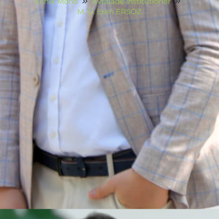
Klinik Mono
Avtalade institutioner
M. D. Eren ERSÖZ