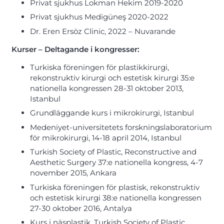
Privat sjukhus Lokman Hekim 2019-2020
Privat sjukhus Medigüneş 2020-2022
Dr. Eren Ersöz Clinic, 2022
– Nuvarande
Kurser – Deltagande i kongresser:
Turkiska föreningen för plastikkirurgi,
rekonstruktiv kirurgi och estetisk kirurgi 35:e
nationella kongressen 28-31 oktober 2013,
Istanbul
Grundläggande kurs i mikrokirurgi, Istanbul
Medeniyet-universitetets forskningslaboratorium
för mikrokirurgi, 14-18 april 2014, Istanbul
Turkish Society of Plastic, Reconstructive and
Aesthetic Surgery 37:e nationella kongress, 4-7
november 2015, Ankara
Turkiska föreningen för plastisk, rekonstruktiv
och estetisk kirurgi 38:e nationella kongressen
27-30 oktober 2016, Antalya
Kurs i näsplastik, Turkish Society of Plastic,