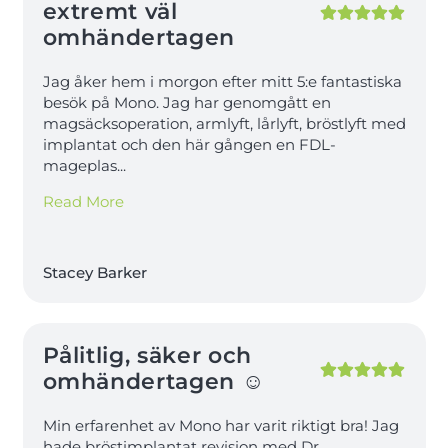
extremt väl
omhändertagen
Jag åker hem i morgon efter mitt 5:e fantastiska
besök på Mono. Jag har genomgått en
magsäcksoperation, armlyft, lårlyft, bröstlyft med
implantat och den här gången en FDL-
mageplas
...
Read More
Stacey Barker
Pålitlig, säker och
omhändertagen ☺️
Min erfarenhet av Mono har varit riktigt bra! Jag
hade bröstimplantat revision med Dr