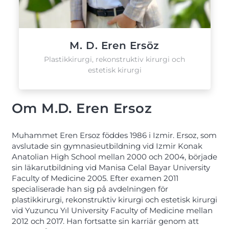
M. D. Eren Ersöz
Plastikkirurgi, rekonstruktiv kirurgi och
estetisk kirurgi
Om M.D. Eren Ersoz
Muhammet Eren Ersoz föddes 1986 i Izmir. Ersoz, som
avslutade sin gymnasieutbildning vid Izmir Konak
Anatolian High School mellan 2000 och 2004, började
sin läkarutbildning vid Manisa Celal Bayar University
Faculty of Medicine 2005. Efter examen 2011
specialiserade han sig på avdelningen för
plastikkirurgi, rekonstruktiv kirurgi och estetisk kirurgi
vid Yuzuncu Yıl University Faculty of Medicine mellan
2012 och 2017. Han fortsatte sin karriär genom att