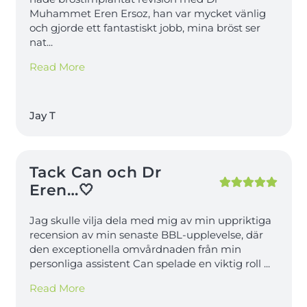
Muhammet Eren Ersoz, han var mycket vänlig
och gjorde ett fantastiskt jobb, mina bröst ser
nat
...
Read More
Jay T
Tack Can och Dr
Eren…🤍
Jag skulle vilja dela med mig av min uppriktiga
recension av min senaste BBL-upplevelse, där
den exceptionella omvårdnaden från min
personliga assistent Can spelade en viktig roll
...
Read More