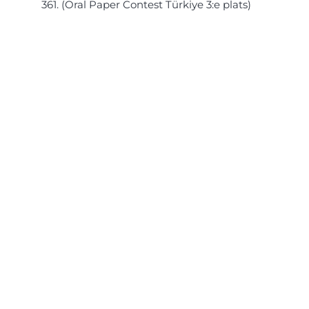
361. (Oral Paper Contest Türkiye 3:e plats)