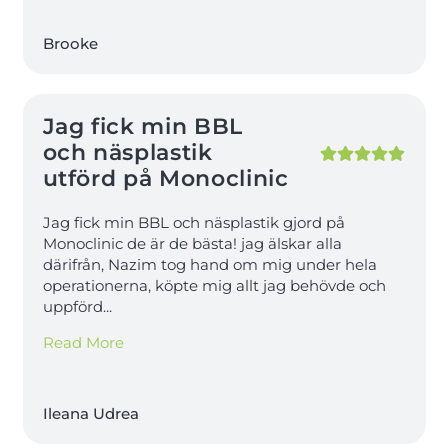
Brooke
Jag fick min BBL
och näsplastik
utförd på Monoclinic
Jag fick min BBL och näsplastik gjord på
Monoclinic de är de bästa! jag älskar alla
därifrån, Nazim tog hand om mig under hela
operationerna, köpte mig allt jag behövde och
uppförd
...
Read More
Ileana Udrea