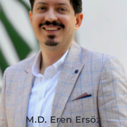
M.D. Eren Ersöz