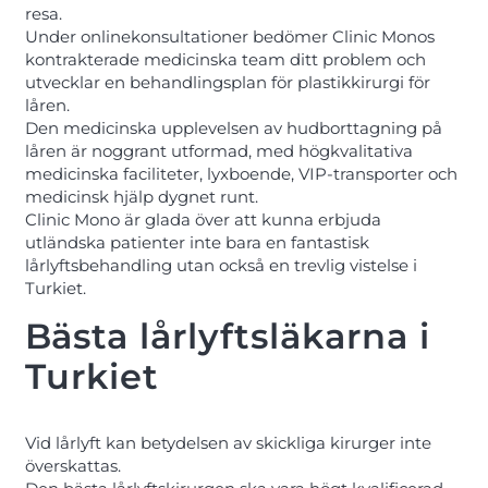
resa.
Under onlinekonsultationer bedömer Clinic Monos
kontrakterade medicinska team ditt problem och
utvecklar en behandlingsplan för plastikkirurgi för
låren.
Den medicinska upplevelsen av hudborttagning på
låren är noggrant utformad, med högkvalitativa
medicinska faciliteter, lyxboende, VIP-transporter och
medicinsk hjälp dygnet runt.
Clinic Mono är glada över att kunna erbjuda
utländska patienter inte bara en fantastisk
lårlyftsbehandling utan också en trevlig vistelse i
Turkiet.
Bästa lårlyftsläkarna i
Turkiet
Vid lårlyft kan betydelsen av skickliga kirurger inte
överskattas.