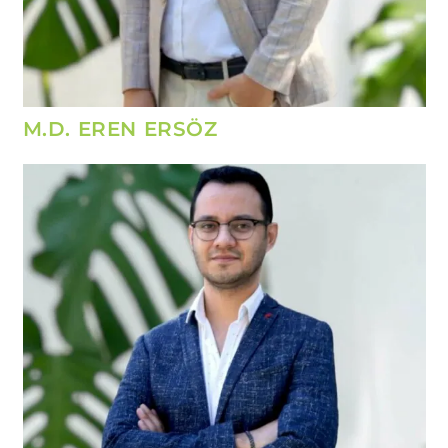
M.D. EREN ERSÖZ