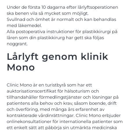
Under de första 10 dagarna efter lårlyftsoperationen
ska benen vila så mycket som möjligt.
Svullnad och ömhet är normalt och kan behandlas
med läkemedel.
Alla postoperativa instruktioner för plastikkirurgi på
låren som din plastikkirurg har gett ska följas
noggrant.
Lårlyft genom klinik
Mono
Clinic Mono är en turistbyrå som har ett
auktorisationscertifikat för hälsoturism och
tillhandahåller förmedlingstjänster och lösningar på
patientens alla behov och krav, såsom boende, drift
och överföring, med många års erfarenhet av
kontrakterade vårdinrättningar. Clinic Mono erbjuder
onlinekonsultationer för internationella patienter som
ett enkelt sätt att påbörja sin utmärkta medicinska