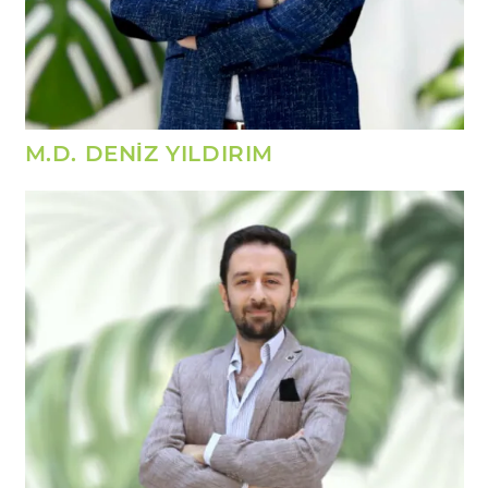
M.D. DENİZ YILDIRIM