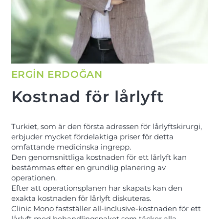
ERGİN ERDOĞAN
Kostnad för lårlyft
Turkiet, som är den första adressen för lårlyftskirurgi,
erbjuder mycket fördelaktiga priser för detta
omfattande medicinska ingrepp.
Den genomsnittliga kostnaden för ett lårlyft kan
bestämmas efter en grundlig planering av
operationen.
Efter att operationsplanen har skapats kan den
exakta kostnaden för lårlyft diskuteras.
Clinic Mono fastställer all-inclusive-kostnaden för ett
lårlyft med behandlingspaket som täcker alla