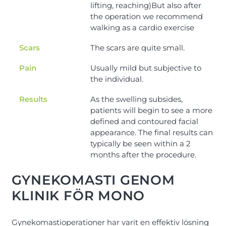
lifting, reaching)But also after
the operation we recommend
walking as a cardio exercise
Scars
The scars are quite small.
Pain
Usually mild but subjective to
the individual.
Results
As the swelling subsides,
patients will begin to see a more
defined and contoured facial
appearance. The final results can
typically be seen within a 2
months after the procedure.
GYNEKOMASTI GENOM
KLINIK FÖR MONO
Gynekomastioperationer har varit en effektiv lösning