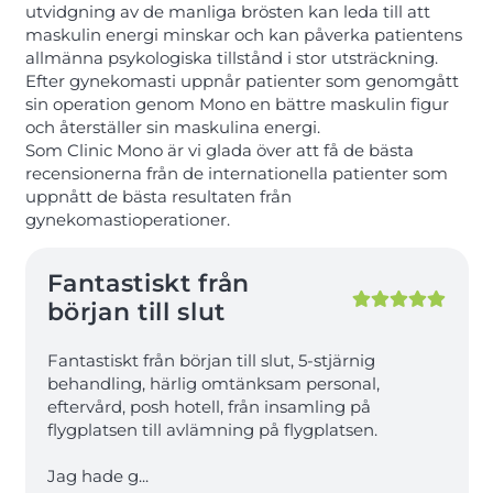
utvidgning av de manliga brösten kan leda till att
maskulin energi minskar och kan påverka patientens
allmänna psykologiska tillstånd i stor utsträckning.
Efter gynekomasti uppnår patienter som genomgått
sin operation genom Mono en bättre maskulin figur
och återställer sin maskulina energi.
Som Clinic Mono är vi glada över att få de bästa
recensionerna från de internationella patienter som
uppnått de bästa resultaten från
gynekomastioperationer.
Fantastiskt från
början till slut
Fantastiskt från början till slut, 5-stjärnig
behandling, härlig omtänksam personal,
eftervård, posh hotell, från insamling på
flygplatsen till avlämning på flygplatsen.
Jag hade g
...