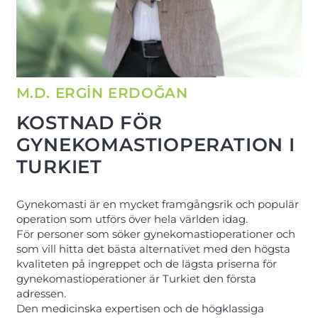
M.D. ERGİN ERDOĞAN
KOSTNAD FÖR
GYNEKOMASTIOPERATION I
TURKIET
Gynekomasti är en mycket framgångsrik och populär
operation som utförs över hela världen idag.
För personer som söker gynekomastioperationer och
som vill hitta det bästa alternativet med den högsta
kvaliteten på ingreppet och de lägsta priserna för
gynekomastioperationer är Turkiet den första
adressen.
Den medicinska expertisen och de högklassiga