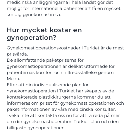
medicinska anläggningarna i hela landet gör det
möjligt för internationella patienter att få en mycket
smidig gynekomastiresa.
Hur mycket kostar en
gynoperation?
Gynekomastioperationskostnader i Turkiet är de mest
prisvärda.
De allomfattande paketpriserna för
gynekomastioperationen är delikat utformade för
patienternas komfort och tillfredsställelse genom
Mono.
Efter att din individualiserade plan för
gynekomastioperation i Turkiet har skapats av de
kontrakterade plastikkirurgerna kommer du att
informeras om priset för gynekomastioperationen och
paketinformationen av våra medicinska konsulter.
Tveka inte att kontakta oss nu för att ta reda på mer
om din gynekomastioperation Turkiet plan och den
billigaste gynooperationen.