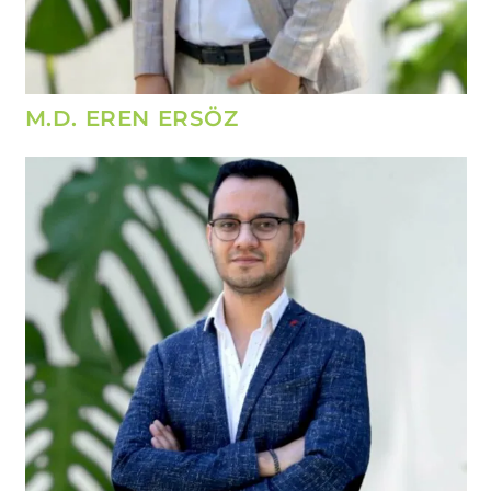
M.D. EREN ERSÖZ