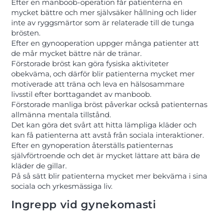
Efter en manboob-operation får patienterna en
mycket bättre och mer självsäker hållning och lider
inte av ryggsmärtor som är relaterade till de tunga
brösten.
Efter en gynooperation uppger många patienter att
de mår mycket bättre när de tränar.
Förstorade bröst kan göra fysiska aktiviteter
obekväma, och därför blir patienterna mycket mer
motiverade att träna och leva en hälsosammare
livsstil efter borttagandet av manboob.
Förstorade manliga bröst påverkar också patienternas
allmänna mentala tillstånd.
Det kan göra det svårt att hitta lämpliga kläder och
kan få patienterna att avstå från sociala interaktioner.
Efter en gynoperation återställs patienternas
självförtroende och det är mycket lättare att bära de
kläder de gillar.
På så sätt blir patienterna mycket mer bekväma i sina
sociala och yrkesmässiga liv.
Ingrepp vid gynekomasti