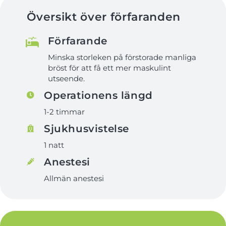
Översikt över förfaranden
Förfarande
Minska storleken på förstorade manliga
bröst för att få ett mer maskulint
utseende.
Operationens längd
1-2 timmar
Sjukhusvistelse
1 natt
Anestesi
Allmän anestesi