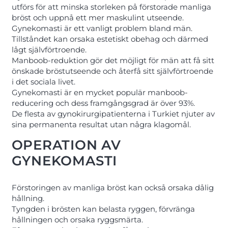
utförs för att minska storleken på förstorade manliga
bröst och uppnå ett mer maskulint utseende.
Gynekomasti är ett vanligt problem bland män.
Tillståndet kan orsaka estetiskt obehag och därmed
lågt självförtroende.
Manboob-reduktion gör det möjligt för män att få sitt
önskade bröstutseende och återfå sitt självförtroende
i det sociala livet.
Gynekomasti är en mycket populär manboob-
reducering och dess framgångsgrad är över 93%.
De flesta av gynokirurgipatienterna i Turkiet njuter av
sina permanenta resultat utan några klagomål.
OPERATION AV
GYNEKOMASTI
Förstoringen av manliga bröst kan också orsaka dålig
hållning.
Tyngden i brösten kan belasta ryggen, förvränga
hållningen och orsaka ryggsmärta.