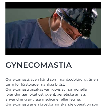
GYNECOMASTIA
Gynekomasti, även känd som manboobkirurgi, är en
term för förstorade manliga bröst.
Gynekomasti orsakas vanligtvis av hormonella
förändringar (ökat östrogen), genetiska anlag,
användning av vissa mediciner eller fetma.
Gynekomasti är en bröstförminskande operation som