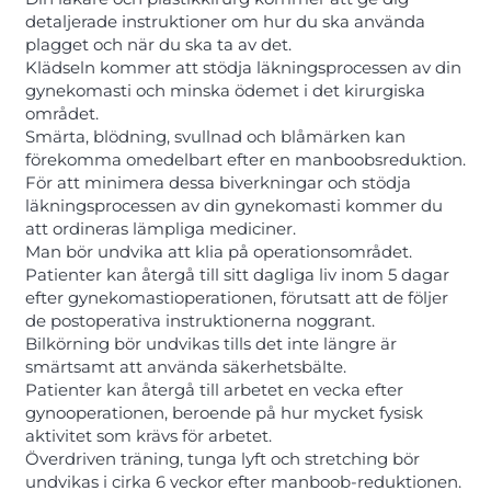
detaljerade instruktioner om hur du ska använda
plagget och när du ska ta av det.
Klädseln kommer att stödja läkningsprocessen av din
gynekomasti och minska ödemet i det kirurgiska
området.
Smärta, blödning, svullnad och blåmärken kan
förekomma omedelbart efter en manboobsreduktion.
För att minimera dessa biverkningar och stödja
läkningsprocessen av din gynekomasti kommer du
att ordineras lämpliga mediciner.
Man bör undvika att klia på operationsområdet.
Patienter kan återgå till sitt dagliga liv inom 5 dagar
efter gynekomastioperationen, förutsatt att de följer
de postoperativa instruktionerna noggrant.
Bilkörning bör undvikas tills det inte längre är
smärtsamt att använda säkerhetsbälte.
Patienter kan återgå till arbetet en vecka efter
gynooperationen, beroende på hur mycket fysisk
aktivitet som krävs för arbetet.
Överdriven träning, tunga lyft och stretching bör
undvikas i cirka 6 veckor efter manboob-reduktionen.