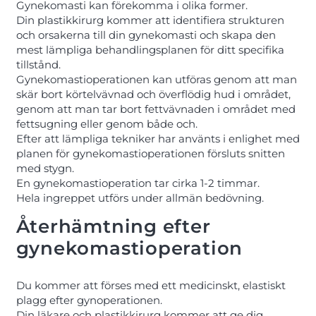
Gynekomasti kan förekomma i olika former.
Din plastikkirurg kommer att identifiera strukturen
och orsakerna till din gynekomasti och skapa den
mest lämpliga behandlingsplanen för ditt specifika
tillstånd.
Gynekomastioperationen kan utföras genom att man
skär bort körtelvävnad och överflödig hud i området,
genom att man tar bort fettvävnaden i området med
fettsugning eller genom både och.
Efter att lämpliga tekniker har använts i enlighet med
planen för gynekomastioperationen försluts snitten
med stygn.
En gynekomastioperation tar cirka 1-2 timmar.
Hela ingreppet utförs under allmän bedövning.
Återhämtning efter
gynekomastioperation
Du kommer att förses med ett medicinskt, elastiskt
plagg efter gynoperationen.
Din läkare och plastikkirurg kommer att ge dig