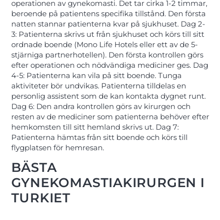
operationen av gynekomasti. Det tar cirka 1-2 timmar,
beroende på patientens specifika tillstånd. Den första
natten stannar patienterna kvar på sjukhuset. Dag 2-
3: Patienterna skrivs ut från sjukhuset och körs till sitt
ordnade boende (Mono Life Hotels eller ett av de 5-
stjärniga partnerhotellen). Den första kontrollen görs
efter operationen och nödvändiga mediciner ges. Dag
4-5: Patienterna kan vila på sitt boende. Tunga
aktiviteter bör undvikas. Patienterna tilldelas en
personlig assistent som de kan kontakta dygnet runt.
Dag 6: Den andra kontrollen görs av kirurgen och
resten av de mediciner som patienterna behöver efter
hemkomsten till sitt hemland skrivs ut. Dag 7:
Patienterna hämtas från sitt boende och körs till
flygplatsen för hemresan.
BÄSTA
GYNEKOMASTIAKIRURGEN I
TURKIET