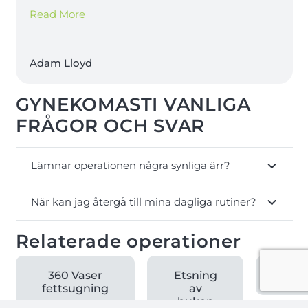
Read More
Adam Lloyd
GYNEKOMASTI VANLIGA
FRÅGOR OCH SVAR
Lämnar operationen några synliga ärr?
När kan jag återgå till mina dagliga rutiner?
Relaterade operationer
360 Vaser
Etsning
Peni
fettsugning
av
buken