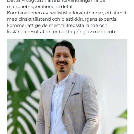
Det är viktigt att nämna förväntningarna på
manboob-operationen i detalj.
Kombinationen av realistiska förväntningar, ett stabilt
medicinskt tillstånd och plastikkirurgens expertis
kommer att ge de mest tillfredsställande och
livslånga resultaten för borttagning av manboob.