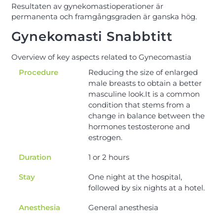
Resultaten av gynekomastioperationer är
permanenta och framgångsgraden är ganska hög.
Gynekomasti Snabbtitt
Overview of key aspects related to Gynecomastia
Procedure
Reducing the size of enlarged
male breasts to obtain a better
masculine look.It is a common
condition that stems from a
change in balance between the
hormones testosterone and
estrogen.
Duration
1 or 2 hours
Stay
One night at the hospital,
followed by six nights at a hotel.
Anesthesia
General anesthesia