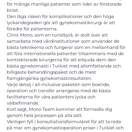
för många manliga patienter som lider av förstorade
bröst.
Den låga risken för komplikationer och den höga
lyckandegraden gör att gynekomastikirurgi är att
föredra för patienterna.
Clinic Mono, som en turistbyrå, är stolt över att
samarbeta med vårdinstitutioner som använder de
bästa teknikerna och fungerar som en mellanhand för
att föra internationella patienter tillsammans med de
kontrakterade kirurgerna för att erbjuda dem den
bästa gynekomasti i Turkiet med allomfattande och
billigaste behandlingspaket och de mest
framgångsrika gynekomastiresultaten.
Varje detalj i all-inclusive-paketen som boende,
operation och transfer arrangeras med de bästa
faciliteterna för våra patienters lycka och
välbefinnande.
Kort sagt, Mono Team kommer att förmedla dig
genom hela processen på alla sätt.
Vänligen fyll i konsultationsformuläret för att ta reda
på mer om gynekomastioperation priser i Turkiet och