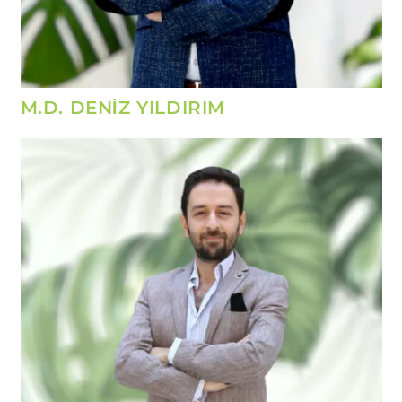
M.D. DENİZ YILDIRIM