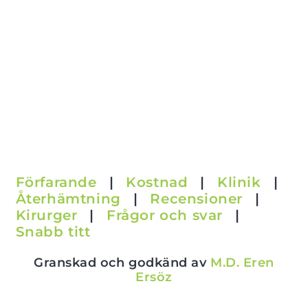
Förfarande
|
Kostnad
|
Klinik
|
Återhämtning
|
Recensioner
|
Kirurger
|
Frågor och svar
|
Snabb titt
Granskad och godkänd av
M.D. Eren
Ersöz