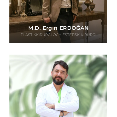
M.D. Ergin ERDOĞAN
PLASTIKKIRURGI OCH ESTETISK KIRURGI