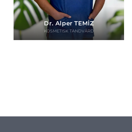
Dr. Alper TEMİZ
KOSMETISK TANDVÅRD