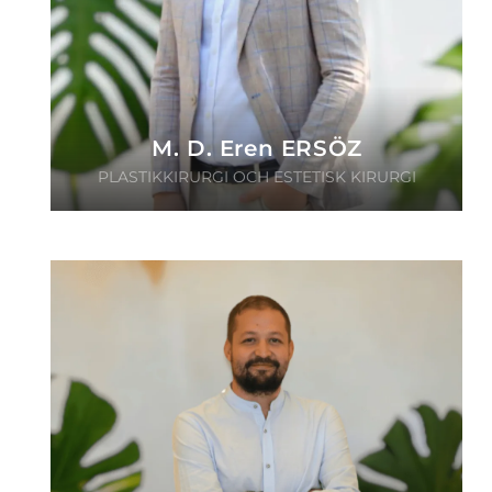
M. D. Eren ERSÖZ
PLASTIKKIRURGI OCH ESTETISK KIRURGI