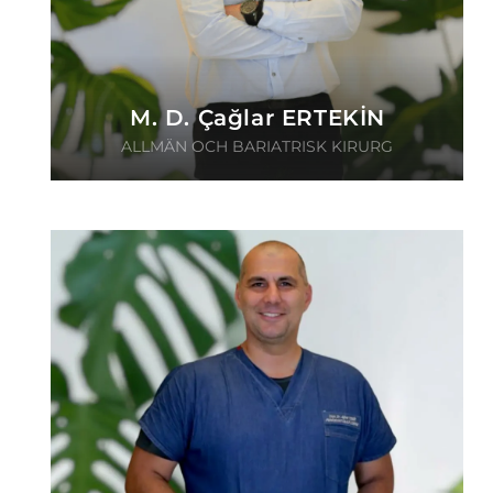
M. D. Çağlar ERTEKİN
ALLMÄN OCH BARIATRISK KIRURG