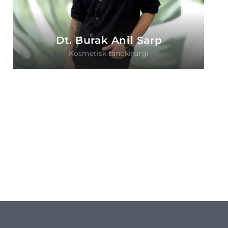
Dt. Burak Anil Sarp
Kosmetisk tandkirurgi