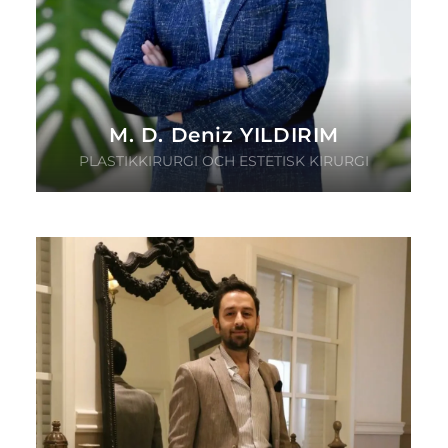
M. D. Deniz YILDIRIM
PLASTIKKIRURGI OCH ESTETISK KIRURGI