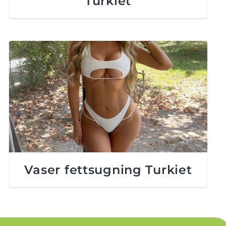
Turkiet
Vaser fettsugning Turkiet