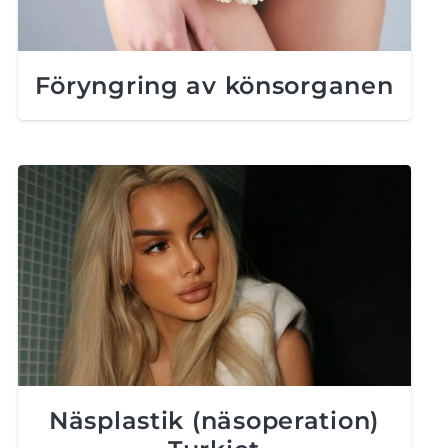
Föryngring av könsorganen
Näsplastik (näsoperation)