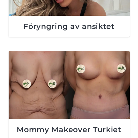
Föryngring av ansiktet
Mommy Makeover Turkiet