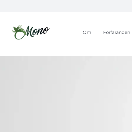
Om
Förfaranden