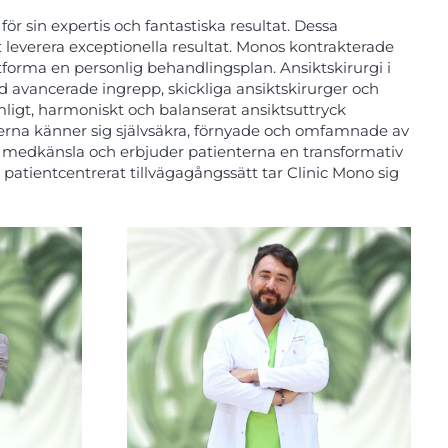
r sin expertis och fantastiska resultat. Dessa
t leverera exceptionella resultat. Monos kontrakterade
utforma en personlig behandlingsplan. Ansiktskirurgi i
d avancerade ingrepp, skickliga ansiktskirurger och
ligt, harmoniskt och balanserat ansiktsuttryck
nterna känner sig självsäkra, förnyade och omfamnade av
h medkänsla och erbjuder patienterna en transformativ
patientcentrerat tillvägagångssätt tar Clinic Mono sig