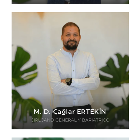
M. D. Çağlar ERTEKİN
CIRUJANO GENERAL Y BARIÁTRICO