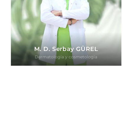
M. D. Serbay GÜREL
Dermatología y cosmetología