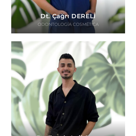
Dt. Çağrı DERELİ
ODONTOLOGÍA COSMÉTICA