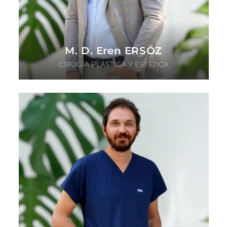
M. D. Eren ERSÖZ
CIRUGÍA PLÁSTICA Y ESTÉTICA