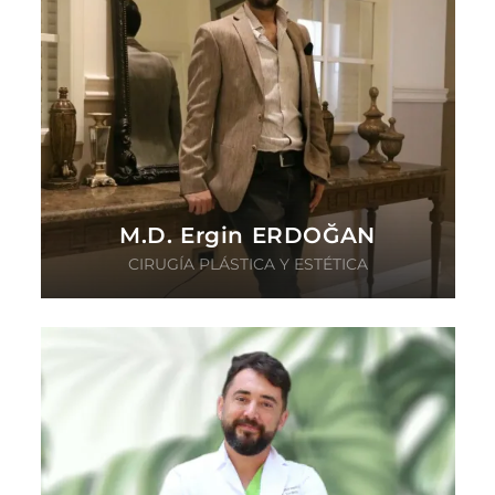
M.D. Ergin ERDOĞAN
CIRUGÍA PLÁSTICA Y ESTÉTICA