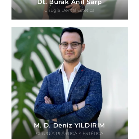
Dt. Burak Anil Sarp
Cirugía Dental Estética
M. D. Deniz YILDIRIM
CIRUGÍA PLÁSTICA Y ESTÉTICA