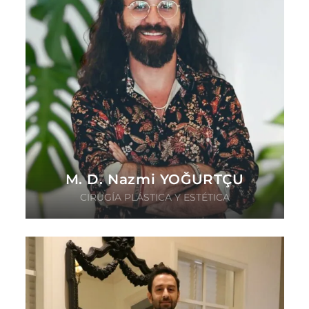
M. D. Nazmi YOĞURTÇU
CIRUGÍA PLÁSTICA Y ESTÉTICA