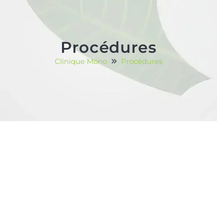
Procédures
Clinique Mono
Procédures