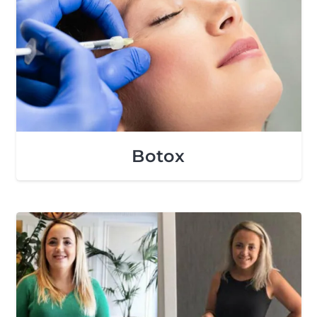
Botox