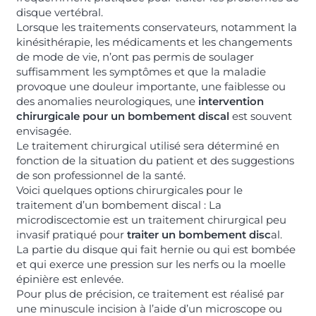
disque vertébral.
Lorsque les traitements conservateurs, notamment la
kinésithérapie, les médicaments et les changements
de mode de vie, n’ont pas permis de soulager
suffisamment les symptômes et que la maladie
provoque une douleur importante, une faiblesse ou
des anomalies neurologiques, une
intervention
chirurgicale pour un bombement discal
est souvent
envisagée.
Le traitement chirurgical utilisé sera déterminé en
fonction de la situation du patient et des suggestions
de son professionnel de la santé.
Voici quelques options chirurgicales pour le
traitement d’un bombement discal : La
microdiscectomie est un traitement chirurgical peu
invasif pratiqué pour
traiter un bombement disc
al.
La partie du disque qui fait hernie ou qui est bombée
et qui exerce une pression sur les nerfs ou la moelle
épinière est enlevée.
Pour plus de précision, ce traitement est réalisé par
une minuscule incision à l’aide d’un microscope ou