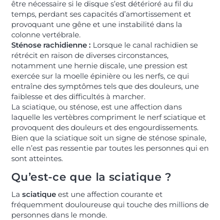
être nécessaire si le disque s’est détérioré au fil du
temps, perdant ses capacités d’amortissement et
provoquant une gêne et une instabilité dans la
colonne vertébrale.
Sténose rachidienne :
Lorsque le canal rachidien se
rétrécit en raison de diverses circonstances,
notamment une hernie discale, une pression est
exercée sur la moelle épinière ou les nerfs, ce qui
entraîne des symptômes tels que des douleurs, une
faiblesse et des difficultés à marcher.
La sciatique, ou sténose, est une affection dans
laquelle les vertèbres compriment le nerf sciatique et
provoquent des douleurs et des engourdissements.
Bien que la sciatique soit un signe de sténose spinale,
elle n’est pas ressentie par toutes les personnes qui en
sont atteintes.
Qu’est-ce que la sciatique ?
La
sciatique
est une affection courante et
fréquemment douloureuse qui touche des millions de
personnes dans le monde.