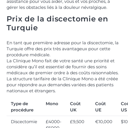
assistance pour vous aider, vous et vos proches, à
gérer les obstacles liés à la douleur névralgique.
Prix de la discectomie en
Turquie
En tant que première adresse pour la discectomie, la
Turquie offre des prix très avantageux pour cette
procédure médicale.
La Clinique Mono fait de votre santé une priorité et
considère qu’il est essentiel de fournir des soins
médicaux de premier ordre à des coûts raisonnables.
La structure tarifaire de la Clinique Mono a été créée
pour répondre aux demandes variées des patients
nationaux et étrangers.
Type de
Mono
Coût
Coût
Co
procédure
UK
UE
US
Discectomie
£4000-
£9,500
€10,000
$10
£6000
-
-
-