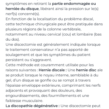
symptômes en retirant la
partie endommagée ou
herniée du disque
, libérant ainsi la pression sur le(s)
nerf(s) concerné(s).
En fonction de la localisation du problème discal,
cette technique chirurgicale peut être pratiquée dans
plusieurs régions de la colonne vertébrale,
notamment au niveau cervical (cou) et lombaire (bas
du dos).
Une discectomie est généralement indiquée lorsque
le traitement conservateur n’a pas apporté de
soulagement et que les symptômes du patient
persistent ou s’aggravent.
Cette méthode est couramment utilisée pour les
raisons suivantes :
Hernie discale :
Une
hernie disc
ale
se produit lorsque le noyau interne, semblable à du
gel, d’un disque se gonfle ou se rompt à travers
l’épaisse enveloppe extérieure, comprimant les nerfs
adjacents et provoquant des douleurs, des
engourdissements, des fourmillements et une
faiblesse musculaire.
La discopathie dégénérative :
Une discectomie peut