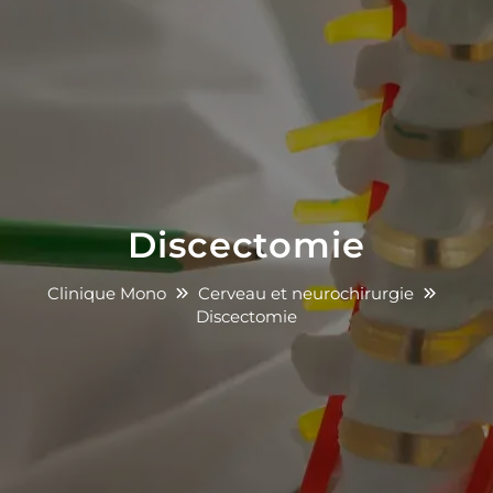
Discectomie
Clinique Mono
Cerveau et neurochirurgie
Discectomie