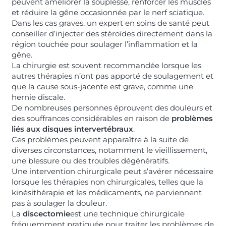
peuvent améliorer la souplesse, renforcer les muscles
et réduire la gêne occasionnée par le nerf sciatique.
Dans les cas graves, un expert en soins de santé peut
conseiller d’injecter des stéroïdes directement dans la
région touchée pour soulager l’inflammation et la
gêne.
La chirurgie est souvent recommandée lorsque les
autres thérapies n’ont pas apporté de soulagement et
que la cause sous-jacente est grave, comme une
hernie discale.
De nombreuses personnes éprouvent des douleurs et
des souffrances considérables en raison de
problèmes
liés aux disques intervertébraux
.
Ces problèmes peuvent apparaître à la suite de
diverses circonstances, notamment le vieillissement,
une blessure ou des troubles dégénératifs.
Une intervention chirurgicale peut s’avérer nécessaire
lorsque les thérapies non chirurgicales, telles que la
kinésithérapie et les médicaments, ne parviennent
pas à soulager la douleur.
La
discectomie
est une technique chirurgicale
fréquemment pratiquée pour traiter les problèmes de