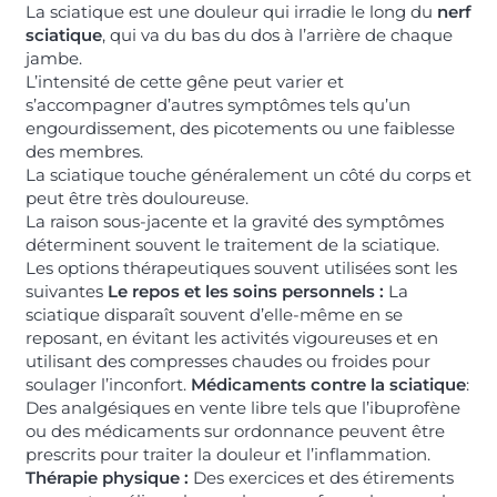
La sciatique est une douleur qui irradie le long du
nerf
sciatique
, qui va du bas du dos à l’arrière de chaque
jambe.
L’intensité de cette gêne peut varier et
s’accompagner d’autres symptômes tels qu’un
engourdissement, des picotements ou une faiblesse
des membres.
La sciatique touche généralement un côté du corps et
peut être très douloureuse.
La raison sous-jacente et la gravité des symptômes
déterminent souvent le traitement de la sciatique.
Les options thérapeutiques souvent utilisées sont les
suivantes
Le repos et les soins personnels :
La
sciatique disparaît souvent d’elle-même en se
reposant, en évitant les activités vigoureuses et en
utilisant des compresses chaudes ou froides pour
soulager l’inconfort.
Médicaments contre la sciatique
:
Des analgésiques en vente libre tels que l’ibuprofène
ou des médicaments sur ordonnance peuvent être
prescrits pour traiter la douleur et l’inflammation.
Thérapie physique :
Des exercices et des étirements