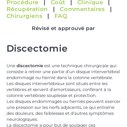
Procédure
|
Coût
|
Clinique
|
Récupération
|
Commentaires
|
Chirurgiens
|
FAQ
Révisé et approuvé par
Discectomie
Une
discectomie
est une technique chirurgicale qui
consiste à retirer une partie d’un disque intervertébral
endommagé ou hernié dans la colonne vertébrale.
Les disques intervertébraux sont situés entre les
vertèbres et servent d’amortisseurs, conférant à la
colonne vertébrale souplesse et protection.
Les disques endommagés ou herniés peuvent exercer
une pression sur les nerfs adjacents, ce qui entraîne
des douleurs, des faiblesses et d’autres symptômes
neurologiques.
La discectomie a pour but de soulager ces