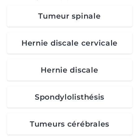
Tumeur spinale
Hernie discale cervicale
Hernie discale
Spondylolisthésis
Tumeurs cérébrales