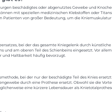
hirurgen beschädigtes oder abgenutztes Gewebe und Knoche
 können mit speziellen medizinischen Klebstoffen oder Tita
 den Patienten von großer Bedeutung, um die Kniemuskulatu
nieersatzes, bei der das gesamte Kniegelenk durch künstliche
und am oberen Teil des Schienbeins eingesetzt. Vor allem 
 und Haltbarkeit häufig bevorzugt.
nsmethode, bei der nur der beschädigte Teil des Knies erset
ngewebe durch eine Prothese ersetzt. Obwohl sie die Vorte
glicherweise eine kürzere Lebensdauer als Knietotalprothes