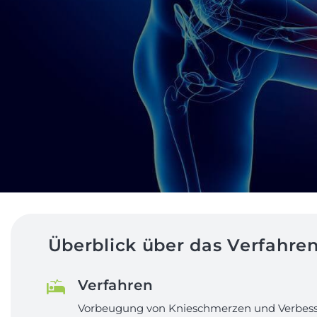
Überblick über das Verfahre
Verfahren
Vorbeugung von Knieschmerzen und Verbess