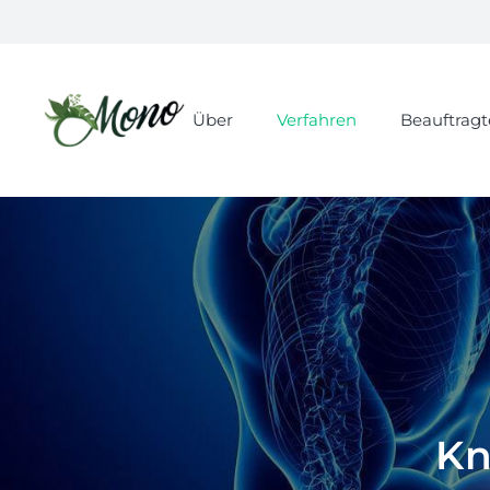
Über
Verfahren
Beauftragt
Kn