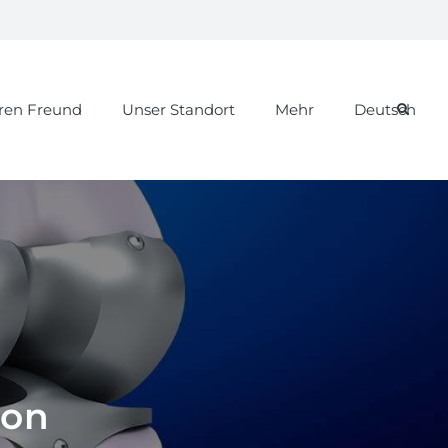
hren Freund
Unser Standort
Mehr
Deutsch
ion