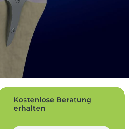
Kostenlose Beratung
erhalten