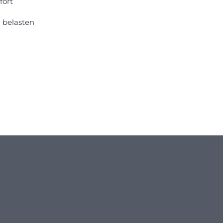
fort
 belasten