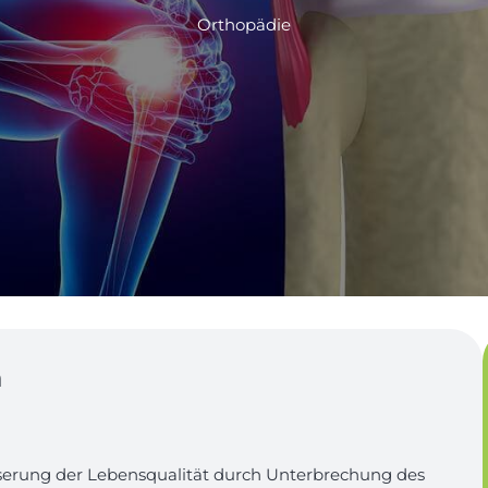
Orthopädie
n
erung der Lebensqualität durch Unterbrechung des