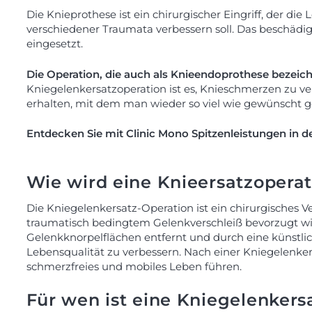
Die Knieprothese ist ein chirurgischer Eingriff, der
verschiedener Traumata verbessern soll. Das beschädi
eingesetzt.
Die Operation, die auch als Knieendoprothese bezeic
Kniegelenkersatzoperation ist es, Knieschmerzen zu 
erhalten, mit dem man wieder so viel wie gewünscht 
Entdecken Sie mit Clinic Mono Spitzenleistungen in der
Wie wird eine Knieersatzopera
Die Kniegelenkersatz-Operation ist ein chirurgisches V
traumatisch bedingtem Gelenkverschleiß bevorzugt wir
Gelenkknorpelflächen entfernt und durch eine künstlich
Lebensqualität zu verbessern. Nach einer Kniegelenker
schmerzfreies und mobiles Leben führen.
Für wen ist eine Kniegelenkers