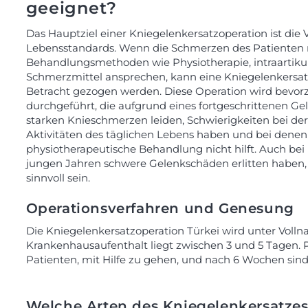
geeignet?
Das Hauptziel einer Kniegelenkersatzoperation ist die
Lebensstandards. Wenn die Schmerzen des Patienten n
Behandlungsmethoden wie Physiotherapie, intraartikul
Schmerzmittel ansprechen, kann eine Kniegelenkersatz
Betracht gezogen werden. Diese Operation wird bevorz
durchgeführt, die aufgrund eines fortgeschrittenen Ge
starken Knieschmerzen leiden, Schwierigkeiten bei der
Aktivitäten des täglichen Lebens haben und bei dene
physiotherapeutische Behandlung nicht hilft. Auch bei P
jungen Jahren schwere Gelenkschäden erlitten haben, k
sinnvoll sein.
Operationsverfahren und Genesung
Die Kniegelenkersatzoperation Türkei wird unter Vollna
Krankenhausaufenthalt liegt zwischen 3 und 5 Tagen. P
Patienten, mit Hilfe zu gehen, und nach 6 Wochen sind
Welche Arten des Kniegelenkersatzes