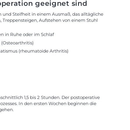
peration geeignet sind
und Steifheit in einem Ausmaß, das alltägliche
n, Treppensteigen, Aufstehen von einem Stuhl
 in Ruhe oder im Schlaf
(Osteoarthritis)
tismus (rheumatoide Arthritis)
hnittlich 1,5 bis 2 Stunden. Der postoperative
rozesses. In den ersten Wochen beginnen die
 gehen.