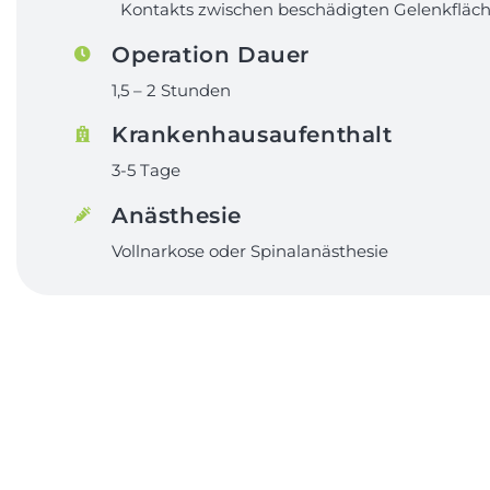
Kontakts zwischen beschädigten Gelenkfläch
Operation Dauer
1,5 – 2 Stunden
Krankenhausaufenthalt
3-5 Tage
Anästhesie
Vollnarkose oder Spinalanästhesie