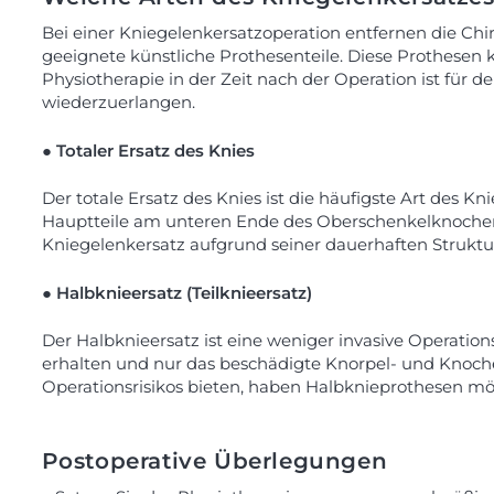
Bei einer Kniegelenkersatzoperation entfernen die C
geeignete künstliche Prothesenteile. Diese Prothesen
Physiotherapie in der Zeit nach der Operation ist für
wiederzuerlangen.
● Totaler Ersatz des Knies
Der totale Ersatz des Knies ist die häufigste Art des K
Hauptteile am unteren Ende des Oberschenkelknochens 
Kniegelenkersatz aufgrund seiner dauerhaften Struktur
● Halbknieersatz (Teilknieersatz)
Der Halbknieersatz ist eine weniger invasive Operatio
erhalten und nur das beschädigte Knorpel- und Knoche
Operationsrisikos bieten, haben Halbknieprothesen mö
Postoperative Überlegungen