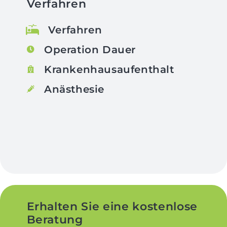
Verfahren
Verfahren
Operation Dauer
Krankenhausaufenthalt
Anästhesie
Erhalten Sie eine kostenlose
Beratung