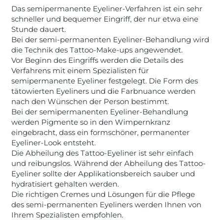
Das semipermanente Eyeliner-Verfahren ist ein sehr
schneller und bequemer Eingriff, der nur etwa eine
Stunde dauert.
Bei der semi-permanenten Eyeliner-Behandlung wird
die Technik des Tattoo-Make-ups angewendet.
Vor Beginn des Eingriffs werden die Details des
Verfahrens mit einem Spezialisten für
semipermanente Eyeliner festgelegt. Die Form des
tätowierten Eyeliners und die Farbnuance werden
nach den Wünschen der Person bestimmt.
Bei der semipermanenten Eyeliner-Behandlung
werden Pigmente so in den Wimpernkranz
eingebracht, dass ein formschöner, permanenter
Eyeliner-Look entsteht.
Die Abheilung des Tattoo-Eyeliner ist sehr einfach
und reibungslos. Während der Abheilung des Tattoo-
Eyeliner sollte der Applikationsbereich sauber und
hydratisiert gehalten werden.
Die richtigen Cremes und Lösungen für die Pflege
des semi-permanenten Eyeliners werden Ihnen von
Ihrem Spezialisten empfohlen.