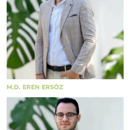
M.D. EREN ERSÖZ