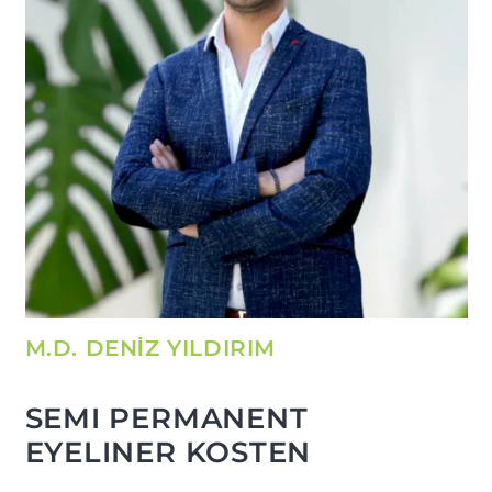
M.D. DENİZ YILDIRIM
SEMI PERMANENT
EYELINER KOSTEN