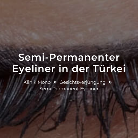
Semi-Permanenter
Eyeliner in der Türkei
Klinik Mono
Gesichtsverjüngung
Semi Permanent Eyeliner