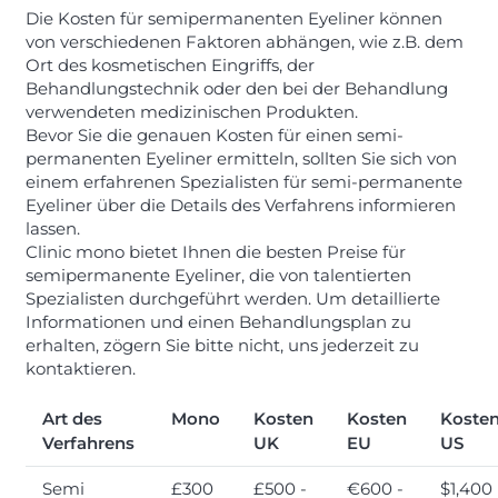
Die Kosten für semipermanenten Eyeliner können
von verschiedenen Faktoren abhängen, wie z.B. dem
Ort des kosmetischen Eingriffs, der
Behandlungstechnik oder den bei der Behandlung
verwendeten medizinischen Produkten.
Bevor Sie die genauen Kosten für einen semi-
permanenten Eyeliner ermitteln, sollten Sie sich von
einem erfahrenen Spezialisten für semi-permanente
Eyeliner über die Details des Verfahrens informieren
lassen.
Clinic mono bietet Ihnen die besten Preise für
semipermanente Eyeliner, die von talentierten
Spezialisten durchgeführt werden. Um detaillierte
Informationen und einen Behandlungsplan zu
erhalten, zögern Sie bitte nicht, uns jederzeit zu
kontaktieren.
Art des
Mono
Kosten
Kosten
Koste
Verfahrens
UK
EU
US
Semi
£300
£500 -
€600 -
$1,400