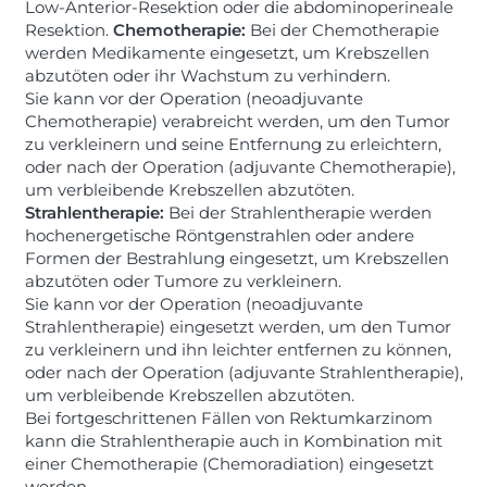
Low-Anterior-Resektion oder die abdominoperineale
Resektion.
Chemotherapie:
Bei der Chemotherapie
werden Medikamente eingesetzt, um Krebszellen
abzutöten oder ihr Wachstum zu verhindern.
Sie kann vor der Operation (neoadjuvante
Chemotherapie) verabreicht werden, um den Tumor
zu verkleinern und seine Entfernung zu erleichtern,
oder nach der Operation (adjuvante Chemotherapie),
um verbleibende Krebszellen abzutöten.
Strahlentherapie:
Bei der Strahlentherapie werden
hochenergetische Röntgenstrahlen oder andere
Formen der Bestrahlung eingesetzt, um Krebszellen
abzutöten oder Tumore zu verkleinern.
Sie kann vor der Operation (neoadjuvante
Strahlentherapie) eingesetzt werden, um den Tumor
zu verkleinern und ihn leichter entfernen zu können,
oder nach der Operation (adjuvante Strahlentherapie),
um verbleibende Krebszellen abzutöten.
Bei fortgeschrittenen Fällen von Rektumkarzinom
kann die Strahlentherapie auch in Kombination mit
einer Chemotherapie (Chemoradiation) eingesetzt
werden.