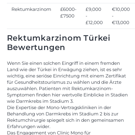
Rektumkarzinom
£6000-
£9,000
€10,000
£7500
-
-
£12,000
€13,000
Rektumkarzinom Türkei
Bewertungen
Wenn Sie einen solchen Eingriff in einem fremden
Land wie der Türkei in Erwägung ziehen, ist es sehr
wichtig, eine seriöse Einrichtung mit einem Zertifikat
für Gesundheitstourismus zu wählen und die Ärzte
auszuwählen. Patienten mit Rektumkarzinom-
Symptomen finden hier wertvolle Einblicke in Stadien
wie Darmkrebs im Stadium 3.
Die Expertise der Mono-Vertragskliniken in der
Behandlung von Darmkrebs im Stadium 2 bis zur
Rektumchirurgie spiegelt sich in den gemeinsamen
Erfahrungen wider.
Das Engagement von Clinic Mono für