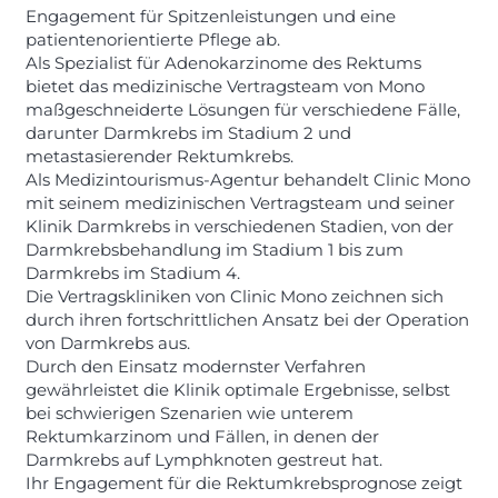
Engagement für Spitzenleistungen und eine
patientenorientierte Pflege ab.
Als Spezialist für Adenokarzinome des Rektums
bietet das medizinische Vertragsteam von Mono
maßgeschneiderte Lösungen für verschiedene Fälle,
darunter Darmkrebs im Stadium 2 und
metastasierender Rektumkrebs.
Als Medizintourismus-Agentur behandelt Clinic Mono
mit seinem medizinischen Vertragsteam und seiner
Klinik Darmkrebs in verschiedenen Stadien, von der
Darmkrebsbehandlung im Stadium 1 bis zum
Darmkrebs im Stadium 4.
Die Vertragskliniken von Clinic Mono zeichnen sich
durch ihren fortschrittlichen Ansatz bei der Operation
von Darmkrebs aus.
Durch den Einsatz modernster Verfahren
gewährleistet die Klinik optimale Ergebnisse, selbst
bei schwierigen Szenarien wie unterem
Rektumkarzinom und Fällen, in denen der
Darmkrebs auf Lymphknoten gestreut hat.
Ihr Engagement für die Rektumkrebsprognose zeigt