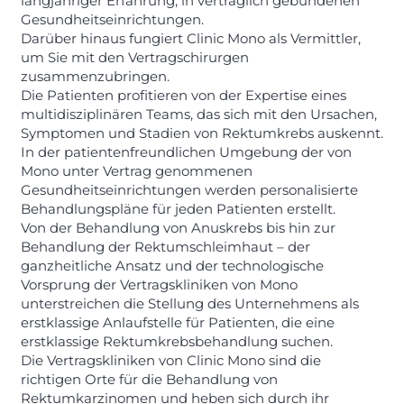
langjähriger Erfahrung, in vertraglich gebundenen
Gesundheitseinrichtungen.
Darüber hinaus fungiert Clinic Mono als Vermittler,
um Sie mit den Vertragschirurgen
zusammenzubringen.
Die Patienten profitieren von der Expertise eines
multidisziplinären Teams, das sich mit den Ursachen,
Symptomen und Stadien von Rektumkrebs auskennt.
In der patientenfreundlichen Umgebung der von
Mono unter Vertrag genommenen
Gesundheitseinrichtungen werden personalisierte
Behandlungspläne für jeden Patienten erstellt.
Von der Behandlung von Anuskrebs bis hin zur
Behandlung der Rektumschleimhaut – der
ganzheitliche Ansatz und der technologische
Vorsprung der Vertragskliniken von Mono
unterstreichen die Stellung des Unternehmens als
erstklassige Anlaufstelle für Patienten, die eine
erstklassige Rektumkrebsbehandlung suchen.
Die Vertragskliniken von Clinic Mono sind die
richtigen Orte für die Behandlung von
Rektumkarzinomen und heben sich durch ihr