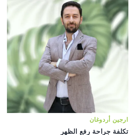
ارجين أردوغان
تكلفة جراحة رفع الظهر