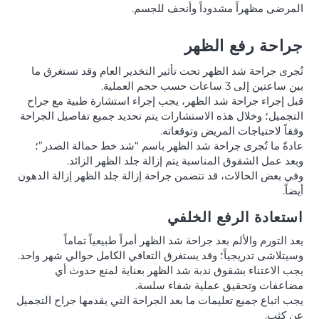
المرضى مظهراً مشدوداً وأنحف للجسم.
جراحة رفع الظهر
تُجرى جراحة شد الظهر تحت تأثير التخدير العام وقد تستغرق ما
بين ساعتين إلى 3 ساعات حسب حجم العملية.
قبل إجراء جراحة شد الظهر، يجب إجراء استشارة طبية مع جراح
التجميل؛ وخلال هذه الاستشارات يتم تحديد جميع تفاصيل الجراحة
وفقاً لاحتياجات المريض وتوقعاته.
عادةً ما تُجرى جراحة شد الظهر باسم “شد خط حمالة الصدر”؛
وبعد عمل الشقوق المناسبة يتم إزالة جلد الظهر الزائد.
وفي بعض الحالات، قد تتضمن جراحة إزالة جلد الظهر إزالة الدهون
أيضاً.
استعادة الرفع الخلفي
يعد التورم والألم بعد جراحة شد الظهر أمراً طبيعياً تماماً
وسيتلاشى تدريجياً؛ وقد يستغرق التعافي الكامل حوالي شهر واحد.
يجب الاعتناء بشقوق ندبة شد الظهر بعناية لمنع حدوث أي
مضاعفات وتحقيق عملية شفاء سلسة.
يجب اتباع جميع تعليمات ما بعد الجراحة التي يقدمها جراح التجميل
عن كثب.