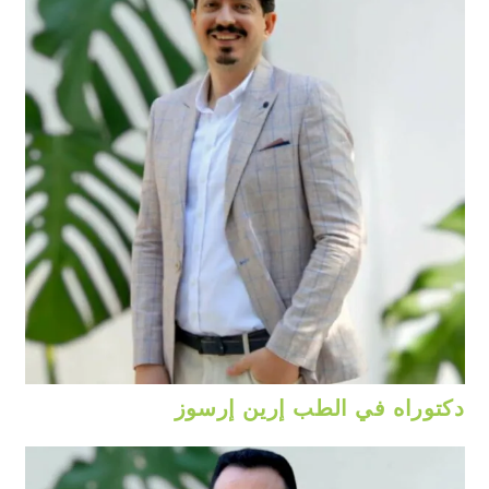
دكتوراه في الطب إرين إرسوز