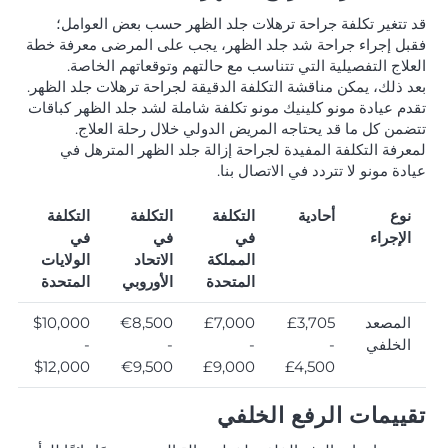
قد تتغير تكلفة جراحة ترهلات جلد الظهر حسب بعض العوامل؛
فقبل إجراء جراحة شد جلد الظهر، يجب على المرضى معرفة خطة
العلاج التفصيلية التي تتناسب مع حالتهم وتوقعاتهم الخاصة.
بعد ذلك، يمكن مناقشة التكلفة الدقيقة لجراحة ترهلات جلد الظهر.
تقدم عيادة مونو كلينيك مونو تكلفة شاملة لشد جلد الظهر كباقات
تتضمن كل ما قد يحتاجه المريض الدولي خلال رحلة العلاج.
لمعرفة التكلفة المفيدة لجراحة إزالة جلد الظهر المترهل في
عيادة مونو لا تتردد في الاتصال بنا.
نوع
أحادية
التكلفة
التكلفة
التكلفة
الإجراء
في
في
في
المملكة
الاتحاد
الولايات
المتحدة
الأوروبي
المتحدة
المصعد
£3,705
£7,000
€8,500
$10,000
الخلفي
-
-
-
-
$12,000
€9,500
£9,000
£4,500
تقييمات الرفع الخلفي