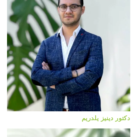
دكتور دينيز يلدريم