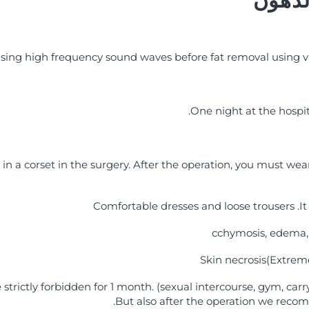
لدهون
 using high frequency sound waves before fat removal using v
One night at the hospita
 in a corset in the surgery. After the operation, you must wear
Comfortable dresses and loose trousers .It 
cchymosis, edema,
Skin necrosis(Extre
strictly forbidden for 1 month. (sexual intercourse, gym, carry
But also after the operation we recom