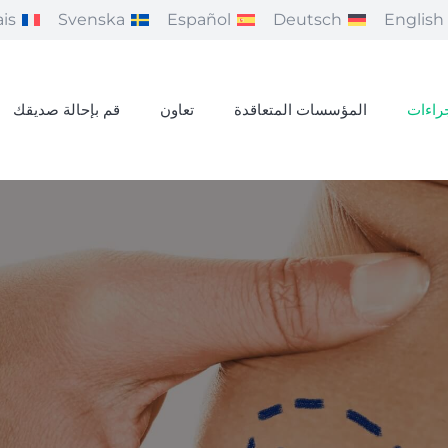
is
Svenska
Español
Deutsch
English
راءات
المؤسسات المتعاقدة
تعاون
قم بإحالة صديقك