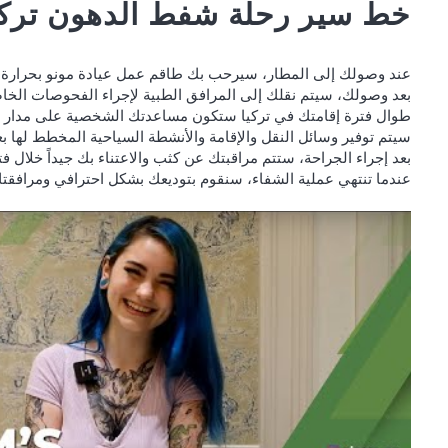
خط سير رحلة شفط الدهون تركي
عند وصولك إلى المطار، سيرحب بك طاقم عمل عيادة مونو بحرارة 
بعد وصولك، سيتم نقلك إلى المرافق الطبية لإجراء الفحوصات الخاص
طوال فترة إقامتك في تركيا ستكون مساعدتك الشخصية على مدار ال
سيتم توفير وسائل النقل والإقامة والأنشطة السياحية المخطط لها بع
بعد إجراء الجراحة، ستتم مراقبتك عن كثب والاعتناء بك جيداً خلال فت
عندما تنتهي عملية الشفاء، سنقوم بتوديعك بشكل احترافي ومرافقتك