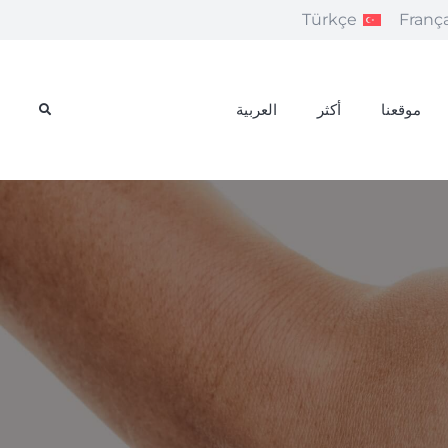
Türkçe
França
موقعنا
أكثر
العربية