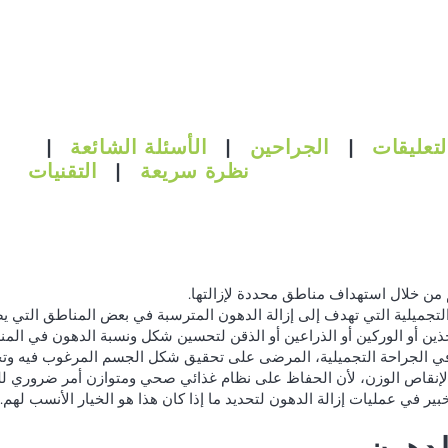
لتعليقات
|
الجراحين
|
الأسئلة الشائعة
|
نظرة سريعة
|
التقنيات
ن خلال استهداف مناطق محددة لإزالتها.
تجميلية التي تهدف إلى إزالة الدهون المترسبة في بعض المناطق التي يصع
ن أو الوركين أو الذراعين أو الذقن لتحسين شكل ونسبة الدهون في المنطقة
ون في الجراحة التجميلية، المرضى على تحقيق شكل الجسم المرغوب فيه وت
ة لإنقاص الوزن، لأن الحفاظ على نظام غذائي صحي ومتوازن أمر ضروري ل
ي عمليات إزالة الدهون لتحديد ما إذا كان هذا هو الخيار الأنسب لهم.