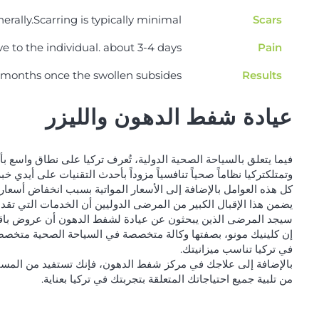
ally.Scarring is typically minimal
Scars
e to the individual. about 3-4 days.
Pain
 3 months once the swollen subsides
Results
عيادة شفط الدهون والليزر
فيما يتعلق بالسياحة الصحية الدولية، تُعرف تركيا على نطاق واسع بأن
وتمتلكتركيا نظاماً صحياً تنافسياً مزوداً بأحدث التقنيات على أيدي 
كل هذه العوامل بالإضافة إلى الأسعار المواتية بسبب انخفاض أسعار
يضمن هذا الإقبال الكبير من المرضى الدوليين أن الخدمات التي تقدم
سيجد المرضى الذين يبحثون عن عيادة لشفط الدهون أن عروض باقات
إن كلينيك مونو، بصفتها وكالة متخصصة في السياحة الصحية متخصصة
في تركيا تناسب ميزانيتك.
من تلبية جميع احتياجاتك المتعلقة بتجربتك في تركيا بعناية.