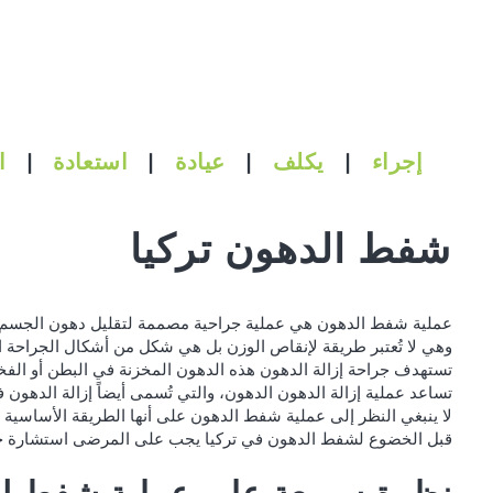
إجراء
|
يكلف
|
عيادة
|
استعادة
|
ا
شفط الدهون تركيا
عملية شفط الدهون هي عملية جراحية مصممة لتقليل دهون الجسم م
وهي لا تُعتبر طريقة لإنقاص الوزن بل هي شكل من أشكال الجراحة ال
تستهدف جراحة إزالة الدهون هذه الدهون المخزنة في البطن أو الفخذي
تساعد عملية إزالة الدهون الدهون، والتي تُسمى أيضاً إزالة الده
لا ينبغي النظر إلى عملية شفط الدهون على أنها الطريقة الأساسي
قبل الخضوع لشفط الدهون في تركيا يجب على المرضى استشارة خبير ف