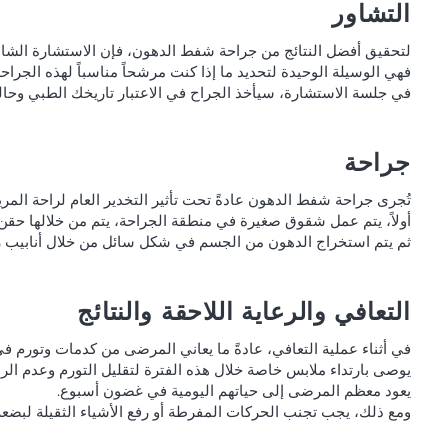
التشاور
لتحقيق أفضل النتائج من جراحة شفط الدهون، فإن الاستشارة الشاملة
فهي الوسيلة الوحيدة لتحديد ما إذا كنت مرشحاً مناسباً لهذه الجراحة
في جلسة الاستشارة، سيأخذ الجراح في الاعتبار تاريخك الطبي وحالتك
جراحة
تُجرى جراحة شفط الدهون عادةً تحت تأثير التخدير العام لراحة المر
أولاً، يتم عمل شقوق صغيرة في منطقة الجراحة، يتم من خلالها حقن 
ثم يتم استخراج الدهون من الجسم في شكل سائل من خلال أنابيب ر
التعافي والرعاية اللاحقة والنتائج
في أثناء عملية التعافي، عادةً ما يعاني المرضى من كدمات وتورم في م
يوصى بارتداء ملابس خاصة خلال هذه الفترة لتقليل التورم وعدم الرا
يعود معظم المرضى إلى حياتهم اليومية في غضون أسبوع.
ومع ذلك، يجب تجنب الحركات المفرطة أو رفع الأشياء الثقيلة لبضعة 