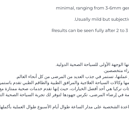
minimal, ranging from 3-6mm gener
Usually mild but subjectiv
Results can be seen fully after 2 to
ها الوجهة الأولى للسياحة الصحية الدولية.
خبراء متخصصين.
 عملتها، تستمر في جذب العديد من المرضى من كل أنحاء العالم.
ها وكالات السياحة العلاجية والمرافق الطبية والطاقم الطبي تقدم باستمر
 تركيا هي أحد أفضل الخيارات، حيث إنها تقدم خدمات صحية ممتازة مع 
 في إرضاء المرضى، تكرس جهودها لتوفر لك تجربة السياحة الصحية التي