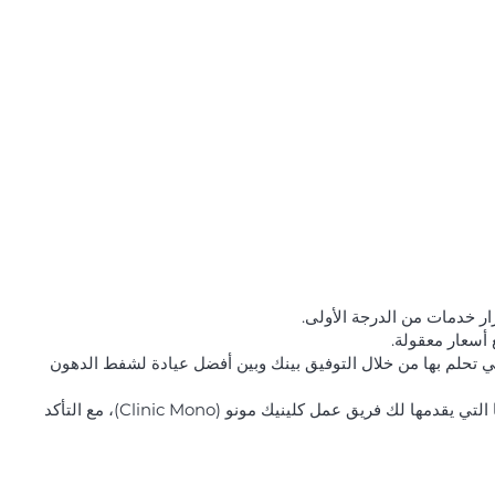
ار خدمات من الدرجة الأولى.
أسعار معقولة.
 تحلم بها من خلال التوفيق بينك وبين أفضل عيادة لشفط الدهون
بالإضافة إلى علاجك في مركز شفط الدهون، فإنك تستفيد من المساعدة الشخصية على مدار الساعة طوال أيام الأسبوع طوال العملية بأكملها التي يقدمها لك فريق عمل كلينيك مونو (Clinic Mono)، مع التأكد